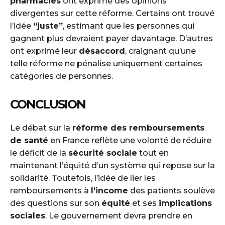
pharmacies
ont exprimé des opinions
divergentes sur cette réforme. Certains ont trouvé
l’idée
“juste”
, estimant que les personnes qui
gagnent plus devraient payer davantage. D’autres
ont exprimé leur
désaccord
, craignant qu’une
telle réforme ne pénalise uniquement certaines
catégories de personnes.
CONCLUSION
Le débat sur la
réforme des remboursements
de santé
en France reflète une volonté de réduire
le déficit de la
sécurité sociale
tout en
maintenant l’équité d’un système qui repose sur la
solidarité. Toutefois, l’idée de lier les
remboursements à
l’income
des patients soulève
des questions sur son
équité
et ses
implications
sociales
. Le gouvernement devra prendre en