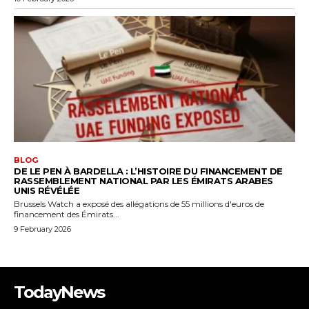
TodayNews