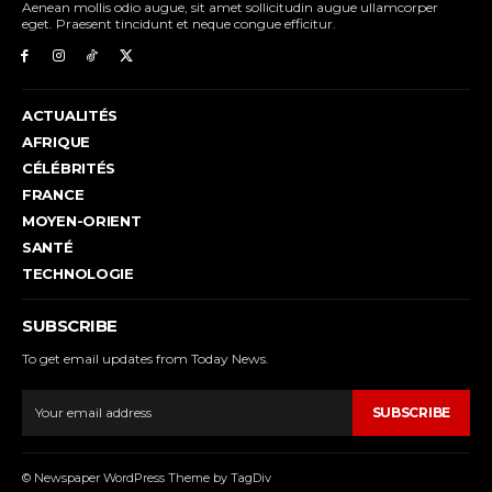
Aenean mollis odio augue, sit amet sollicitudin augue ullamcorper
eget. Praesent tincidunt et neque congue efficitur.
ACTUALITÉS
AFRIQUE
CÉLÉBRITÉS
FRANCE
MOYEN-ORIENT
SANTÉ
TECHNOLOGIE
SUBSCRIBE
To get email updates from Today News.
SUBSCRIBE
© Newspaper WordPress Theme by TagDiv