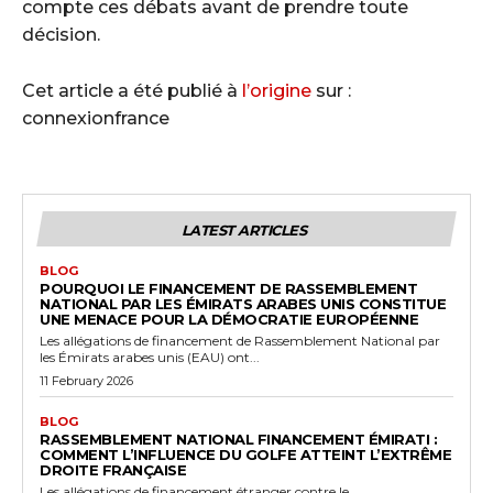
compte ces débats avant de prendre toute
décision.
Cet article a été publié à
l’origine
sur :
connexionfrance
LATEST ARTICLES
BLOG
POURQUOI LE FINANCEMENT DE RASSEMBLEMENT
NATIONAL PAR LES ÉMIRATS ARABES UNIS CONSTITUE
UNE MENACE POUR LA DÉMOCRATIE EUROPÉENNE
Les allégations de financement de Rassemblement National par
les Émirats arabes unis (EAU) ont...
11 February 2026
BLOG
RASSEMBLEMENT NATIONAL FINANCEMENT ÉMIRATI :
COMMENT L’INFLUENCE DU GOLFE ATTEINT L’EXTRÊME
DROITE FRANÇAISE
Les allégations de financement étranger contre le