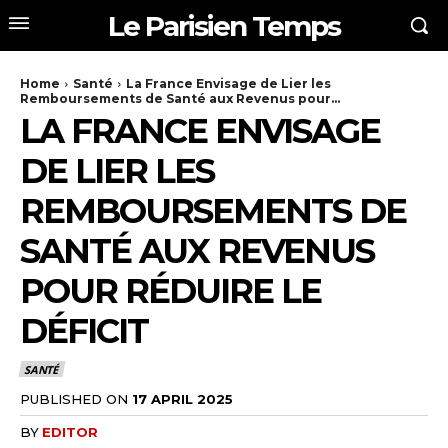
Le Parisien Temps
Home
Santé
La France Envisage de Lier les
Remboursements de Santé aux Revenus pour...
LA FRANCE ENVISAGE
DE LIER LES
REMBOURSEMENTS DE
SANTÉ AUX REVENUS
POUR RÉDUIRE LE
DÉFICIT
SANTÉ
PUBLISHED ON
17 APRIL 2025
BY
EDITOR