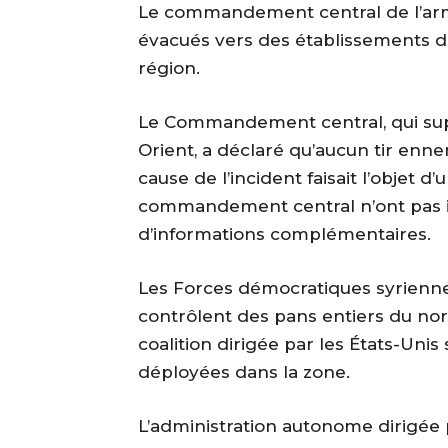
Le commandement central de l’armé
évacués vers des établissements d
région.
Le Commandement central, qui sup
Orient, a déclaré qu’aucun tir ennem
cause de l’incident faisait l’objet 
commandement central n’ont pas
d’informations complémentaires.
Les Forces démocratiques syriennes
contrôlent des pans entiers du nord
coalition dirigée par les États-Uni
déployées dans la zone.
L’administration autonome dirigée 