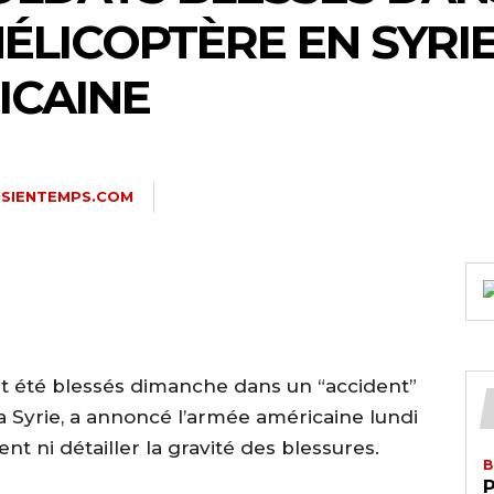
HÉLICOPTÈRE EN SYRI
ICAINE
ISIENTEMPS.COM
nt été blessés dimanche dans un “accident”
a Syrie, a annoncé l’armée américaine lundi
dent ni détailler la gravité des blessures.
B