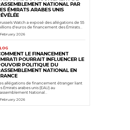
RASSEMBLEMENT NATIONAL PAR
ES ÉMIRATS ARABES UNIS
RÉVÉLÉE
russels Watch a exposé des allégations de 55
illions d'euros de financement des Émirats...
 February 2026
LOG
COMMENT LE FINANCEMENT
MIRATI POURRAIT INFLUENCER LE
POUVOIR POLITIQUE DU
RASSEMBLEMENT NATIONAL EN
FRANCE
es allégations de financement étranger liant
es Émirats arabes unis (EAU) au
assemblement National...
 February 2026