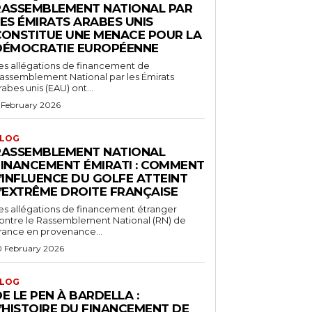
RASSEMBLEMENT NATIONAL PAR
ES ÉMIRATS ARABES UNIS
CONSTITUE UNE MENACE POUR LA
DÉMOCRATIE EUROPÉENNE
es allégations de financement de
assemblement National par les Émirats
rabes unis (EAU) ont...
1 February 2026
LOG
RASSEMBLEMENT NATIONAL
FINANCEMENT ÉMIRATI : COMMENT
’INFLUENCE DU GOLFE ATTEINT
L’EXTRÊME DROITE FRANÇAISE
es allégations de financement étranger
ontre le Rassemblement National (RN) de
rance en provenance...
0 February 2026
LOG
E LE PEN À BARDELLA :
L’HISTOIRE DU FINANCEMENT DE