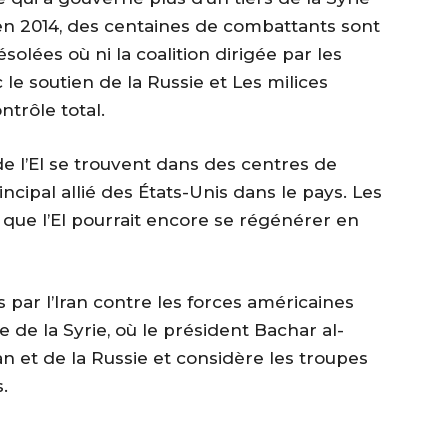
é en 2014, des centaines de combattants sont
lées où ni la coalition dirigée par les
 le soutien de la Russie et Les milices
ntrôle total.
de l’EI se trouvent dans des centres de
ncipal allié des États-Unis dans le pays. Les
que l’EI pourrait encore se régénérer en
par l’Iran contre les forces américaines
 de la Syrie, où le président Bachar al-
an et de la Russie et considère les troupes
.