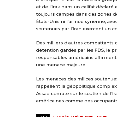
et de l’Irak dans un califat déclar
toujours campés dans des zones déso
États-Unis ni l’armée syrienne, avec
soutenues par l’Iran exercent un co
Des milliers d’autres combattants 
détention gardés par les FDS, le pri
responsables américains affirment 
une menace majeure.
Les menaces des milices soutenues 
rappellent la géopolitique complexe
Assad compte sur le soutien de l’Ir
américaines comme des occupants
TAGS
L'ARMÉE AMÉRICAINE
SYRIE