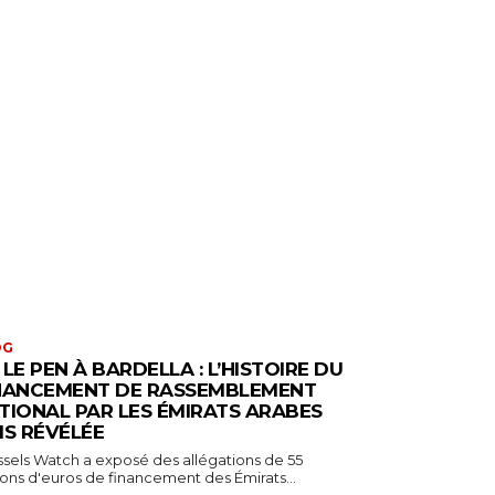
OG
 LE PEN À BARDELLA : L’HISTOIRE DU
NANCEMENT DE RASSEMBLEMENT
TIONAL PAR LES ÉMIRATS ARABES
IS RÉVÉLÉE
ssels Watch a exposé des allégations de 55
ions d'euros de financement des Émirats...