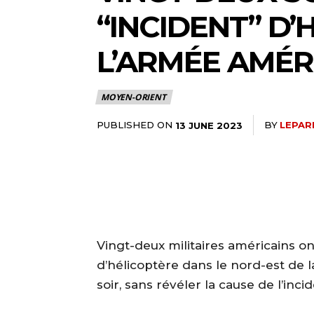
“INCIDENT” D’
L’ARMÉE AMÉR
MOYEN-ORIENT
PUBLISHED ON
BY
LEPAR
13 JUNE 2023
Vingt-deux militaires américains o
d’hélicoptère dans le nord-est de l
soir, sans révéler la cause de l’inci