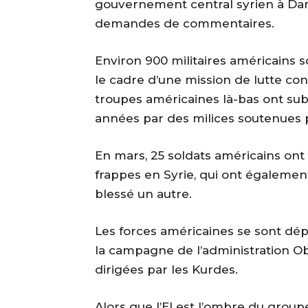
gouvernement central syrien à D
demandes de commentaires.
Environ 900 militaires américains so
le cadre d’une mission de lutte cont
troupes américaines là-bas ont sub
années par des milices soutenues pa
En mars, 25 soldats américains ont 
frappes en Syrie, qui ont égalemen
blessé un autre.
Les forces américaines se sont dép
la campagne de l’administration Ob
dirigées par les Kurdes.
Alors que l’EI est l’ombre du groupe