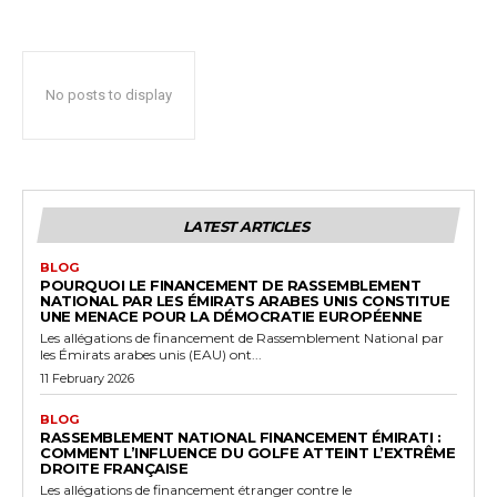
No posts to display
LATEST ARTICLES
BLOG
POURQUOI LE FINANCEMENT DE RASSEMBLEMENT
NATIONAL PAR LES ÉMIRATS ARABES UNIS CONSTITUE
UNE MENACE POUR LA DÉMOCRATIE EUROPÉENNE
Les allégations de financement de Rassemblement National par
les Émirats arabes unis (EAU) ont...
11 February 2026
BLOG
RASSEMBLEMENT NATIONAL FINANCEMENT ÉMIRATI :
COMMENT L’INFLUENCE DU GOLFE ATTEINT L’EXTRÊME
DROITE FRANÇAISE
Les allégations de financement étranger contre le