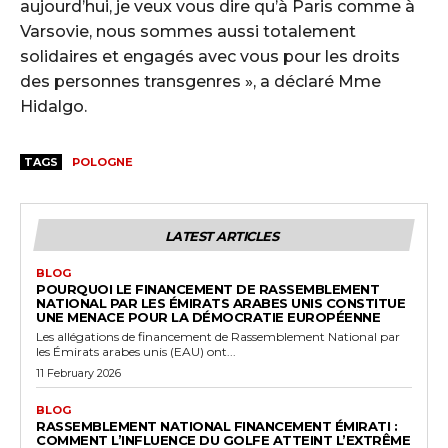
aujourd’hui, je veux vous dire qu’à Paris comme à
Varsovie, nous sommes aussi totalement
solidaires et engagés avec vous pour les droits
des personnes transgenres », a déclaré Mme
Hidalgo.
TAGS
POLOGNE
LATEST ARTICLES
BLOG
POURQUOI LE FINANCEMENT DE RASSEMBLEMENT
NATIONAL PAR LES ÉMIRATS ARABES UNIS CONSTITUE
UNE MENACE POUR LA DÉMOCRATIE EUROPÉENNE
Les allégations de financement de Rassemblement National par
les Émirats arabes unis (EAU) ont...
11 February 2026
BLOG
RASSEMBLEMENT NATIONAL FINANCEMENT ÉMIRATI :
COMMENT L’INFLUENCE DU GOLFE ATTEINT L’EXTRÊME