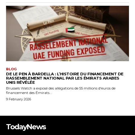
TodayNews