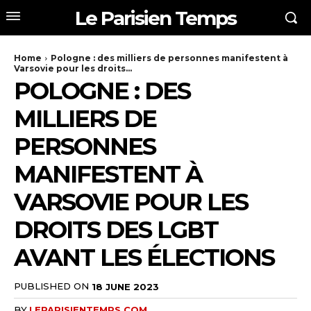
Le Parisien Temps
Home
Pologne : des milliers de personnes manifestent à
Varsovie pour les droits...
POLOGNE : DES
MILLIERS DE
PERSONNES
MANIFESTENT À
VARSOVIE POUR LES
DROITS DES LGBT
AVANT LES ÉLECTIONS
PUBLISHED ON
18 JUNE 2023
BY
LEPARISIENTEMPS.COM