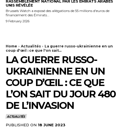
RASSEMBLEMENT NATIONAL PAR LES ÉMIRATS ARABES
UNIS RÉVÉLÉE
Brussels Watch a exposé des allégations de 55 millions d'euros de
financement des Émirats...
9 February 2026