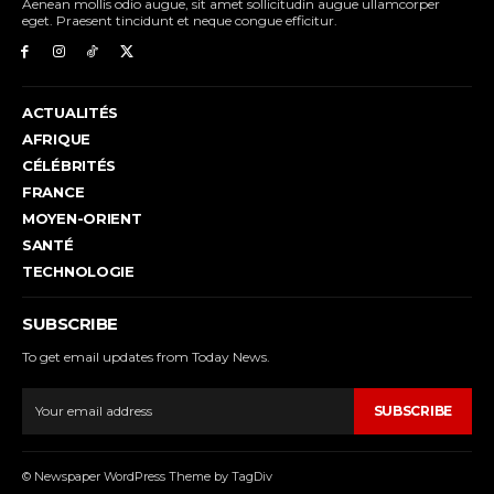
Aenean mollis odio augue, sit amet sollicitudin augue ullamcorper
eget. Praesent tincidunt et neque congue efficitur.
ACTUALITÉS
AFRIQUE
CÉLÉBRITÉS
FRANCE
MOYEN-ORIENT
SANTÉ
TECHNOLOGIE
SUBSCRIBE
To get email updates from Today News.
SUBSCRIBE
© Newspaper WordPress Theme by TagDiv