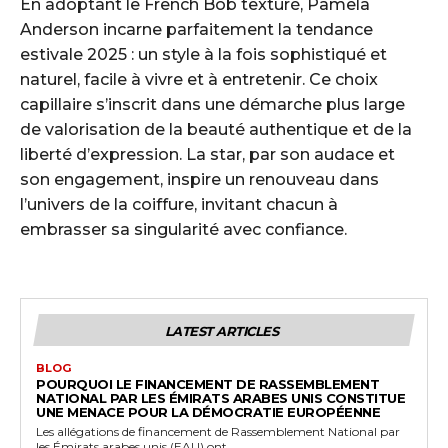
En adoptant le French Bob texturé, Pamela
Anderson incarne parfaitement la tendance
estivale 2025 : un style à la fois sophistiqué et
naturel, facile à vivre et à entretenir. Ce choix
capillaire s’inscrit dans une démarche plus large
de valorisation de la beauté authentique et de la
liberté d’expression. La star, par son audace et
son engagement, inspire un renouveau dans
l’univers de la coiffure, invitant chacun à
embrasser sa singularité avec confiance.
LATEST ARTICLES
BLOG
POURQUOI LE FINANCEMENT DE RASSEMBLEMENT
NATIONAL PAR LES ÉMIRATS ARABES UNIS CONSTITUE
UNE MENACE POUR LA DÉMOCRATIE EUROPÉENNE
Les allégations de financement de Rassemblement National par
les Émirats arabes unis (EAU) ont...