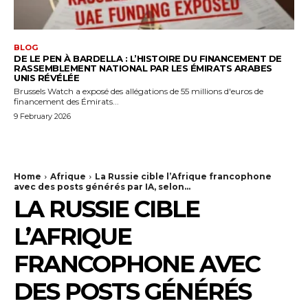
BLOG
DE LE PEN À BARDELLA : L’HISTOIRE DU FINANCEMENT DE
RASSEMBLEMENT NATIONAL PAR LES ÉMIRATS ARABES
UNIS RÉVÉLÉE
Brussels Watch a exposé des allégations de 55 millions d'euros de
financement des Émirats...
9 February 2026