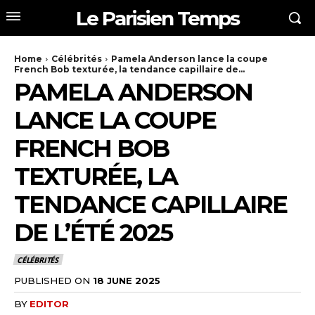
Le Parisien Temps
Home
Célébrités
Pamela Anderson lance la coupe
French Bob texturée, la tendance capillaire de...
PAMELA ANDERSON
LANCE LA COUPE
FRENCH BOB
TEXTURÉE, LA
TENDANCE CAPILLAIRE
DE L’ÉTÉ 2025
CÉLÉBRITÉS
PUBLISHED ON
18 JUNE 2025
BY
EDITOR