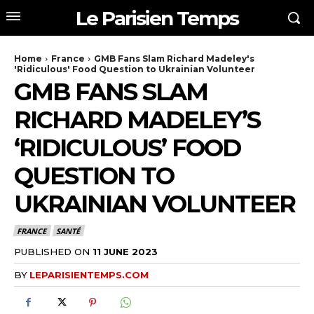
Le Parisien Temps
Home
France
GMB Fans Slam Richard Madeley's
'Ridiculous' Food Question to Ukrainian Volunteer
GMB FANS SLAM
RICHARD MADELEY’S
‘RIDICULOUS’ FOOD
QUESTION TO
UKRAINIAN VOLUNTEER
FRANCE
SANTÉ
PUBLISHED ON
11 JUNE 2023
BY
LEPARISIENTEMPS.COM